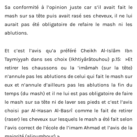
Sa conformité à l’opinion juste car s’il avait fait le
mash sur sa tête puis avait rasé ses cheveux, il ne lui
aurait pas été obligatoire de refaire le mash ni les
ablutions.
Et c’est l’avis qu’a préféré Cheikh Al-Islâm Ibn
Taymiyyah dans ses choix (Ikhtiyârâtouhou) p.15: »Et
retirer les chaussons ou la ‘imâmah (sur la tête)
n’annule pas les ablutions de celui qui fait le mash sur
eux et n’annule d’ailleurs pas les ablutions la fin du
temps (du mash) et il ne lui est pas obligatoire de faire
le mash sur sa tête ni de laver ses pieds et c’est l’avis
choisi par Al-Hasan Al-Basrî comme le fait de retirer
(raser) les cheveux sur lesquels le mash a été fait selon
l’avis correct de l’école de l’imam Ahmad et l’avis de la
majorité (aljoumhour) ».