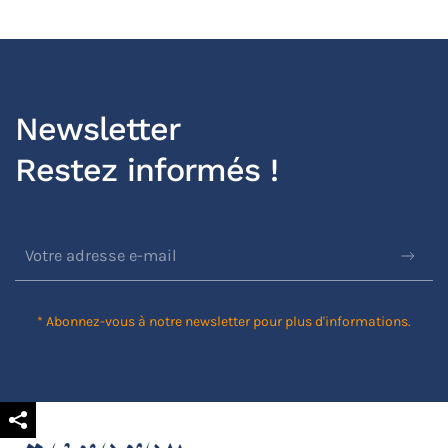
Newsletter
Restez informés !
* Abonnez-vous à notre newsletter pour plus d'informations.