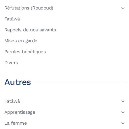
Réfutations (Roudoud)
Fatâwâ
Rappels de nos savants
Mises en garde
Paroles bénéfiques
Divers
Autres
Fatâwâ
Apprentissage
La femme