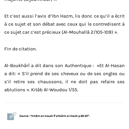
Et c’est aussi l’avis d’Ibn Hazm, lis donc ce qu’il a écrit
à ce sujet et son débat avec ceux qui le contredisent à
ce sujet car c’est précieux (Al-Mouhallâ 2/105-109) ».
Fin de citation.
Al-Boukhârî a dit dans son Authentique : »Et Al-Hasan
a dit: « S’il prend de ses cheveux ou de ses ongles ou
s’il retire ses chaussons, il ne doit pas refaire ses
ablutions ». Kitâb Al-Woudou 1/55.
Source : “Itmâm an-noush fî ahkâmi al-mash p.86-87”.