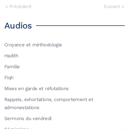
« Précédent
Suivant »
Audios
Croyance et méthodologie
Hadith
Famille
Fiqh
Mises en garde et réfutations
Rappels, exhortations, comportement et
admonestations
Sermons du vendredi