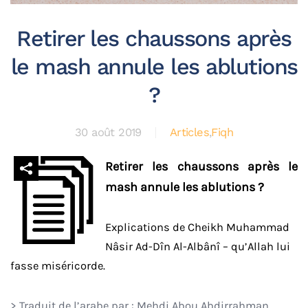
Retirer les chaussons après
le mash annule les ablutions
?
30 août 2019
Articles
,
Fiqh
Retirer les chaussons après le
mash annule les ablutions ?
Explications de Cheikh Muhammad
Nâsir Ad-Dîn Al-Albânî – qu’Allah lui
fasse miséricorde.
> Traduit de l’arabe par : Mehdi Abou Abdirrahman