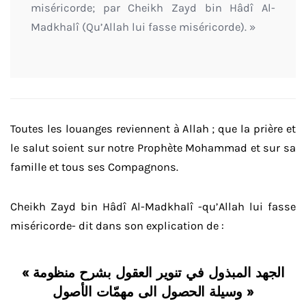
miséricorde; par Cheikh Zayd bin Hâdî Al-
Madkhalî (Qu’Allah lui fasse miséricorde). »
Toutes les louanges reviennent à Allah ; que la prière et
le salut soient sur notre Prophète Mohammad et sur sa
famille et tous ses Compagnons.
Cheikh Zayd bin Hâdî Al-Madkhalî -qu’Allah lui fasse
miséricorde- dit dans son explication de :
« الجهد المبذول في تنوير العقول بشرح منظومة
وسيلة الحصول الى مهمّات الأصول »