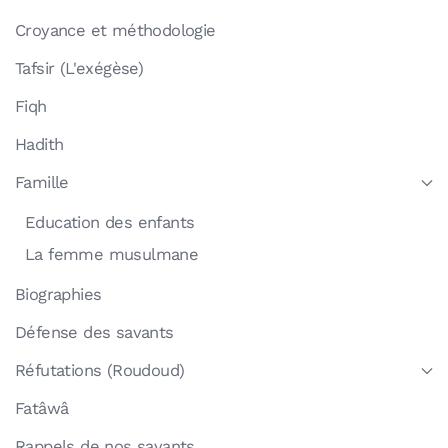
Croyance et méthodologie
Tafsir (L'exégèse)
Fiqh
Hadith
Famille
Education des enfants
La femme musulmane
Biographies
Défense des savants
Réfutations (Roudoud)
Fatâwâ
Rappels de nos savants