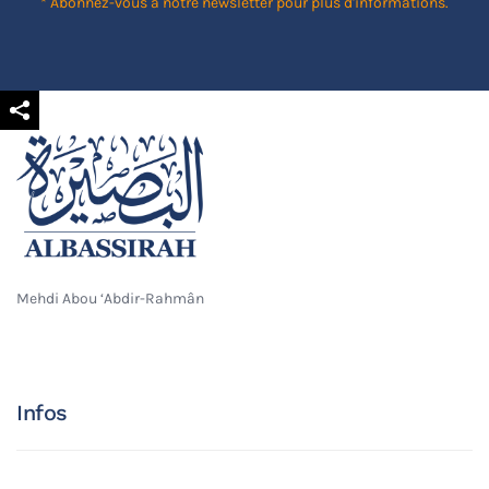
* Abonnez-vous à notre newsletter pour plus d'informations.
Mehdi Abou ‘Abdir-Rahmân
Infos