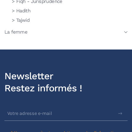
> Fiqh - Jurisprudence
> Hadith
> Tajwid
La femme
Newsletter
Restez informés !