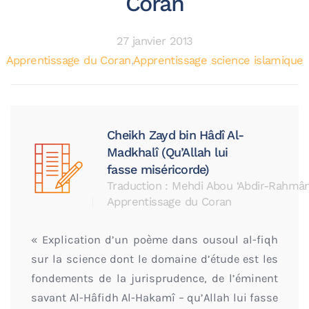
Coran
27 janvier 2013
Apprentissage du Coran
,
Apprentissage science islamique
Cheikh Zayd bin Hâdî Al-
Madkhalî (Qu’Allah lui
fasse miséricorde)
Traduction : Mehdi Abou ‘Abdir-Rahmâ
Apprentissage du Coran
« Explication d’un poème dans ousoul al-fiqh
sur la science dont le domaine d’étude est les
fondements de la jurisprudence, de l’éminent
savant Al-Hâfidh Al-Hakamî – qu’Allah lui fasse