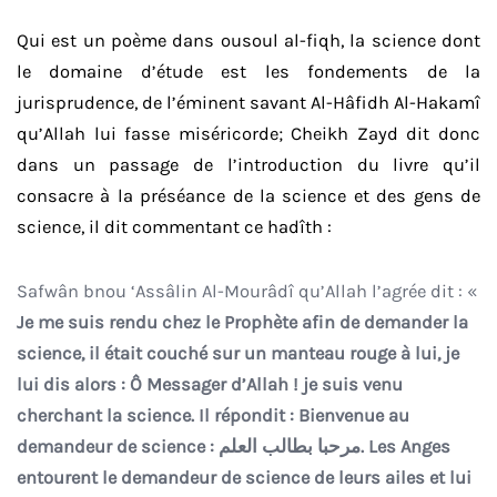
Qui est un poème dans ousoul al-fiqh, la science dont
le domaine d’étude est les fondements de la
jurisprudence, de l’éminent savant Al-Hâfidh Al-Hakamî
qu’Allah lui fasse miséricorde; Cheikh Zayd dit donc
dans un passage de l’introduction du livre qu’il
consacre à la préséance de la science et des gens de
science, il dit commentant ce hadîth :
Safwân bnou ‘Assâlin Al-Mourâdî qu’Allah l’agrée dit : «
Je me suis rendu chez le Prophète afin de demander la
science, il était couché sur un manteau rouge à lui, je
lui dis alors : Ô Messager d’Allah ! je suis venu
cherchant la science. Il répondit : Bienvenue au
demandeur de science : مرحبا بطالب العلم. Les Anges
entourent le demandeur de science de leurs ailes et lui