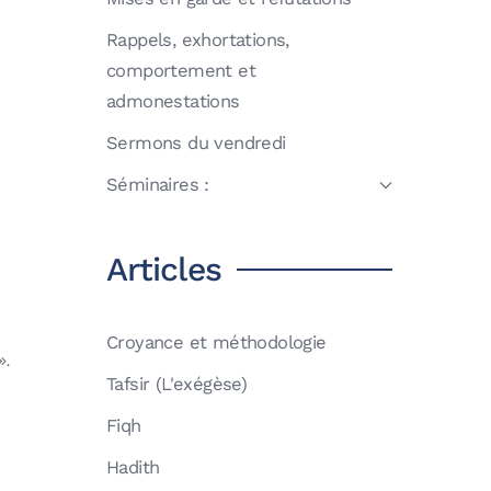
Rappels, exhortations,
comportement et
admonestations
Sermons du vendredi
Séminaires :
Articles
Croyance et méthodologie
il».
Tafsir (L'exégèse)
Fiqh
Hadith