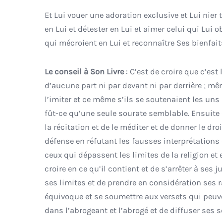
Et Lui vouer une adoration exclusive et Lui nier 
en Lui et détester en Lui et aimer celui qui Lui 
qui mécroient en Lui et reconnaître Ses bienfait
Le conseil à Son Livre
: C’est de croire que c’est 
d’aucune part ni par devant ni par derrière ; mê
l’imiter et ce même s’ils se soutenaient les un
fût-ce qu’une seule sourate semblable. Ensuite d
la récitation et de le méditer et de donner le dro
défense en réfutant les fausses interprétations 
ceux qui dépassent les limites de la religion e
croire en ce qu’il contient et de s’arrêter à se
ses limites et de prendre en considération ses r
équivoque et se soumettre aux versets qui peuve
dans l’abrogeant et l’abrogé et de diffuser ses s