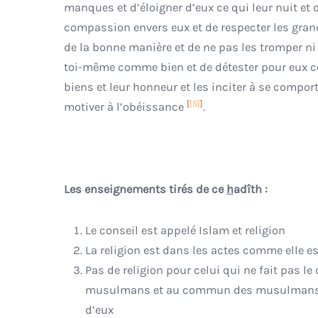
manques et d’éloigner d’eux ce qui leur nuit et 
compassion envers eux et de respecter les grands 
de la bonne manière et de ne pas les tromper ni
toi-même comme bien et de détester pour eux c
biens et leur honneur et les inciter à se comport
[
[5]
]
motiver à l’obéissance
.
Les enseignements tirés de ce
h
adîth :
Le conseil est appelé Islam et religion
La religion est dans les actes comme elle e
Pas de religion pour celui qui ne fait pas le
musulmans et au commun des musulmans et 
d’eux