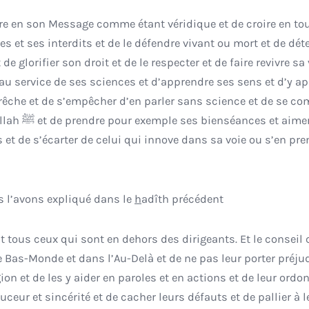
res et ses interdits et de le défendre vivant ou mort et de dét
de glorifier son droit et de le respecter et de faire revivre sa 
au service de ses sciences et d’apprendre ses sens et d’y ap
prêche et de s’empêcher d’en parler sans science et de se co
aimer les
t de s’écarter de celui qui innove dans sa voie ou s’en pre
s l’avons expliqué dans le
h
adîth précédent
t tous ceux qui sont en dehors des dirigeants. Et le conseil 
e Bas-Monde et dans l’Au-Delà et de ne pas leur porter préjud
ion et de les y aider en paroles et en actions et de leur ordon
ceur et sincérité et de cacher leurs défauts et de pallier à l